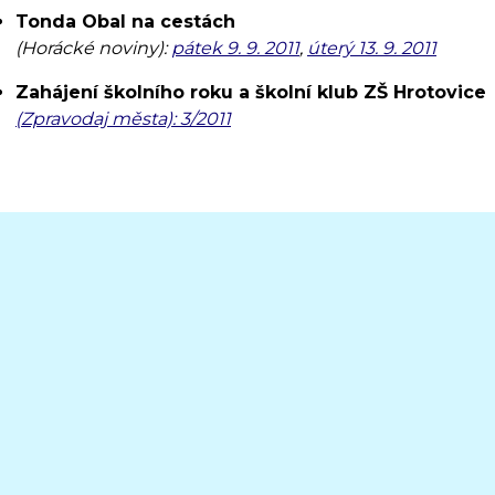
Tonda Obal na cestách
(Horácké noviny):
pátek 9. 9. 2011
,
úterý 13. 9. 2011
Zahájení školního roku a školní klub ZŠ Hrotovice
(Zpravodaj města): 3/2011