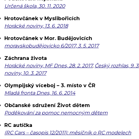
Určená škola, 30. 11. 2020
Hrotovčánek v Myslibořicích
Horácké noviny, 13. 6. 2018
Hrotovčánek v Mor. Budějovicích
moravskobudějovicko 6/2017, 3. 5. 2017
Záchrana života
Horácké noviny, MF Dnes, 28. 2. 2017
,
Český rozhlas, 9. 3
noviny, 10. 3. 2017
Olympijský víceboj – 3. místo v ČR
Mladá fronta Dnes, 16. 6. 2014
Občanské sdružení Život dětem
Poděkování za pomoc nemocným dětem
RC autíčka
(RC Cars – časopis 12/2011): měsíčník o RC modelech