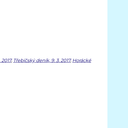
. 2017
,
Třebíčský deník, 9. 3. 2017
,
Horácké