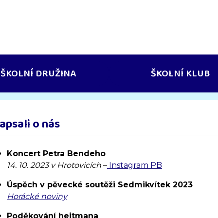
ŠKOLNÍ DRUŽINA
ŠKOLNÍ KLUB
apsali o nás
Koncert Petra Bendeho
14. 10. 2023 v Hrotovicích
–
Instagram PB
Úspěch v pěvecké soutěži Sedmikvítek 2023
Horácké noviny
Poděkování hejtmana