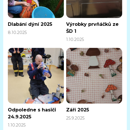
Dlabání dýní 2025
Výrobky prvňáčků ze
ŠD 1
8.10.2025
1.10.2025
Odpoledne s hasiči
Září 2025
24.9.2025
25.9.2025
1.10.2025