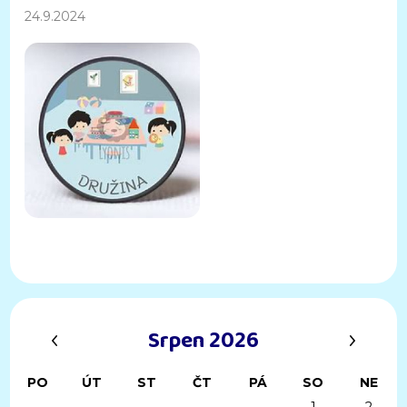
24.9.2024
‹
›
Srpen 2026
PO
ÚT
ST
ČT
PÁ
SO
NE