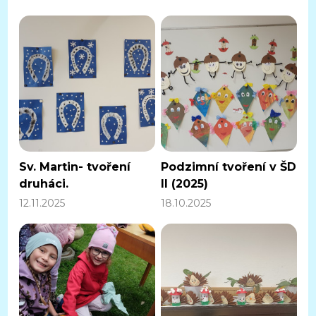
Sv. Martin- tvoření
Podzimní tvoření v ŠD
druháci.
ll (2025)
12.11.2025
18.10.2025