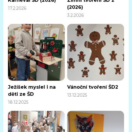
Karneval ŠD (2026)
Zimní tvoření ŠD 2
(2026)
17.2.2026
3.2.2026
Ježíšek myslel i na
Vánoční tvoření ŠD2
děti ze ŠD
13.12.2025
18.12.2025