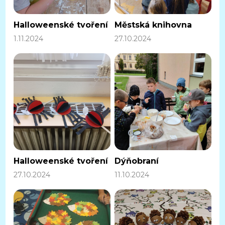
Halloweenské tvoření
Městská knihovna
1.11.2024
27.10.2024
Halloweenské tvoření
Dýňobraní
27.10.2024
11.10.2024