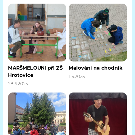
MARŠMELOUNI při ZŠ
Malování na chodník
Hrotovice
1.6.2025
28.6.2025