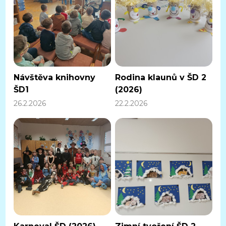
Návštěva knihovny
Rodina klaunů v ŠD 2
ŠD1
(2026)
26.2.2026
22.2.2026