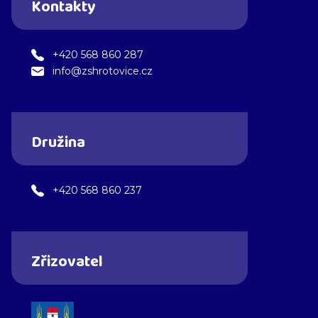
Kontakty
+420 568 860 287
info@zshrotovice.cz
Družina
+420 568 860 237
Zřizovatel