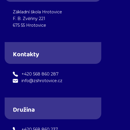
Základní škola Hrotovice
F. B. Zvěřiny 221
675 55 Hrotovice
Kontakty
+420 568 860 287
info@zshrotovice.cz
Družina
+420 568 860 237