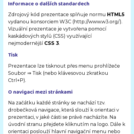
Informace o dalších standardech
Zdrojový kód prezentace splňuje normu
HTML5
vydanou konsorciem W3C (http://www.w3.org/).
Vizuální prezentace je vytvořena pomocí
kaskádových stylů (CSS) využívající
nejmodernější
CSS 3
.
Tisk
Prezentace lze tisknout přes menu prohlížeče
Soubor ⇒ Tisk (nebo klávesovou zkratkou
Ctrl+P).
O navigaci mezi stránkami
Na začátku každé stránky se nachází tzv.
drobečková navigace, která slouží k orientaci v
prezentaci, v jaké části se právě nacházíte. Na
úvodní stranu přejdete kliknutím na logo. Dále k
orientaci poslouží hlavní navigační menu nebo