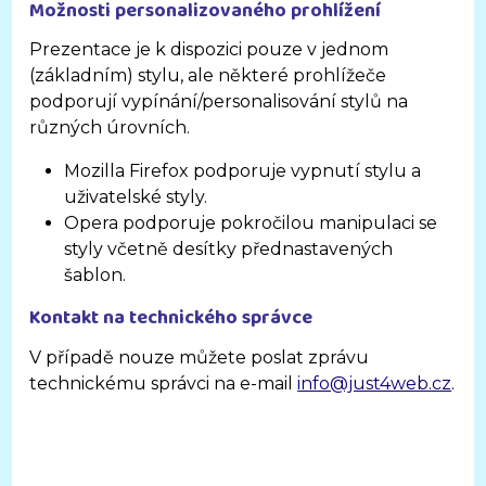
Možnosti personalizovaného prohlížení
Prezentace je k dispozici pouze v jednom
(základním) stylu, ale některé prohlížeče
podporují vypínání/personalisování stylů na
různých úrovních.
Mozilla Firefox podporuje vypnutí stylu a
uživatelské styly.
Opera podporuje pokročilou manipulaci se
styly včetně desítky přednastavených
šablon.
Kontakt na technického správce
V případě nouze můžete poslat zprávu
technickému správci na e-mail
info@just4web.cz
.