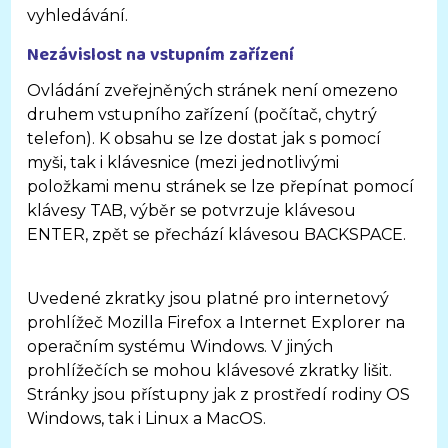
vyhledávání.
Nezávislost na vstupním zařízení
Ovládání zveřejněných stránek není omezeno
druhem vstupního zařízení (počítač, chytrý
telefon). K obsahu se lze dostat jak s pomocí
myši, tak i klávesnice (mezi jednotlivými
položkami menu stránek se lze přepínat pomocí
klávesy TAB, výběr se potvrzuje klávesou
ENTER, zpět se přechází klávesou BACKSPACE.
Uvedené zkratky jsou platné pro internetový
prohlížeč Mozilla Firefox a Internet Explorer na
operačním systému Windows. V jiných
prohlížečích se mohou klávesové zkratky lišit.
Stránky jsou přístupny jak z prostředí rodiny OS
Windows, tak i Linux a MacOS.