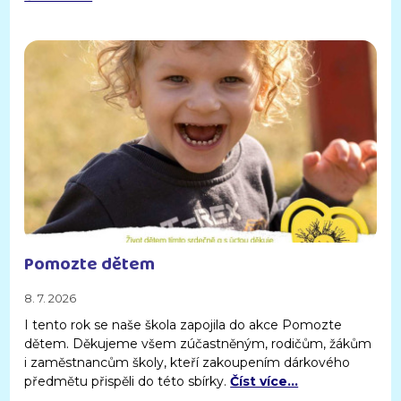
Pomozte dětem
8. 7. 2026
I tento rok se naše škola zapojila do akce Pomozte
dětem. Děkujeme všem zúčastněným, rodičům, žákům
i zaměstnancům školy, kteří zakoupením dárkového
předmětu přispěli do této sbírky.
Číst více…