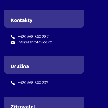
Kontakty
+420 568 860 287
info@zshrotovice.cz
Družina
+420 568 860 237
Zřizovatel