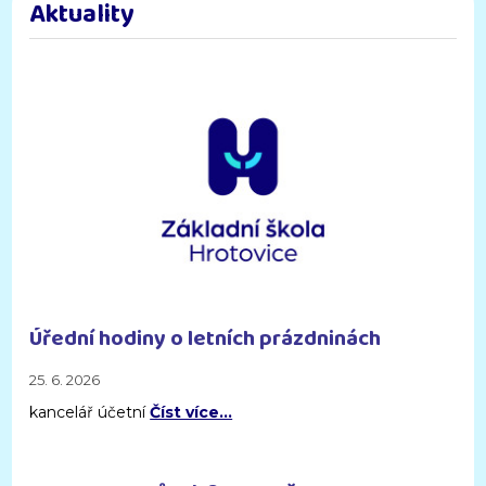
Aktuality
Úřední hodiny o letních prázdninách
25. 6. 2026
kancelář účetní
Číst více…