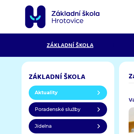
ZÁKLADNÍ ŠKOLA
Z
ZÁKLADNÍ ŠKOLA
Aktuality
V
Poradenské služby
Jídelna