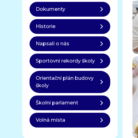
Dokumenty
Historie
Napsali o nás
Sportovní rekordy školy
Orientační plán budovy
školy
Školní parlament
Volná místa