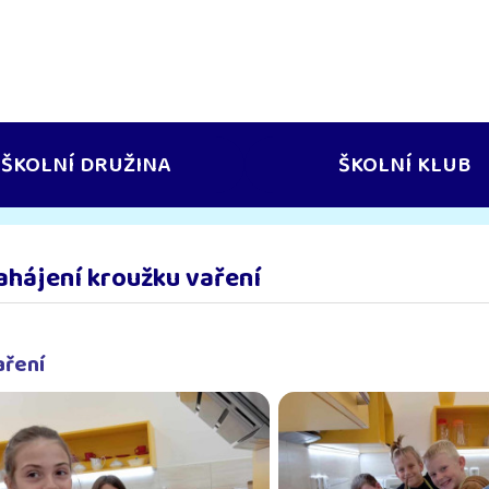
ŠKOLNÍ DRUŽINA
ŠKOLNÍ KLUB
ahájení kroužku vaření
aření