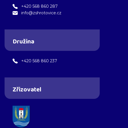
+420 568 860 287
info@zshrotovice.cz
Družina
+420 568 860 237
Zřizovatel