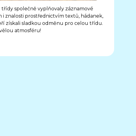
lé třídy společně vyplňovaly záznamové
 i znalosti prostřednictvím textů, hádanek,
 kteří získali sladkou odměnu pro celou třídu.
vělou atmosféru!