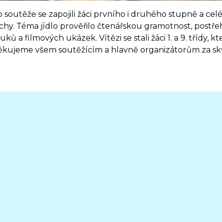
 soutěže se zapojili žáci prvního i druhého stupně a ce
chy. Téma jídlo prověřilo čtenářskou gramotnost, postřeh
uků a filmových ukázek. Vítězi se stali žáci 1. a 9. třídy,
kujeme všem soutěžícím a hlavně organizátorům za sk