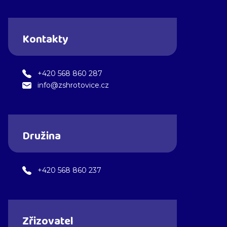
Kontakty
+420 568 860 287
info@zshrotovice.cz
Družina
+420 568 860 237
Zřizovatel