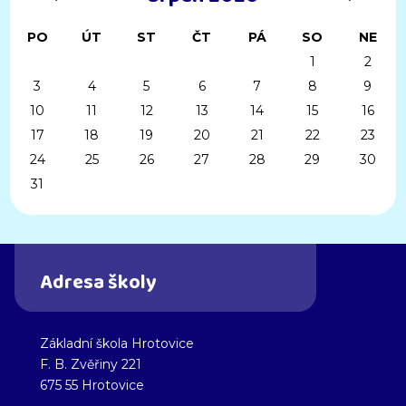
PO
ÚT
ST
ČT
PÁ
SO
NE
1
2
3
4
5
6
7
8
9
10
11
12
13
14
15
16
17
18
19
20
21
22
23
24
25
26
27
28
29
30
31
Adresa školy
Základní škola Hrotovice
F. B. Zvěřiny 221
675 55 Hrotovice