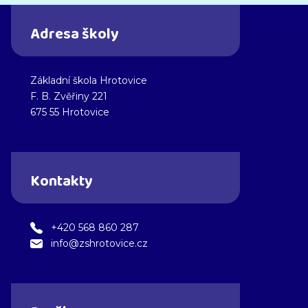
Adresa školy
Základní škola Hrotovice
F. B. Zvěřiny 221
675 55 Hrotovice
Kontakty
+420 568 860 287
info@zshrotovice.cz