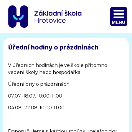
MENU
Úřední hodiny o prázdninách
V úředních hodinách je ve škole přítomno
vedení školy nebo hospodářka.
Úřední dny o prázdninách:
07.07.-18.07. 10:00-11:00
04.08.-22.08. 10:00-11:00
Doporučujeme si každou schůzku telefonicky