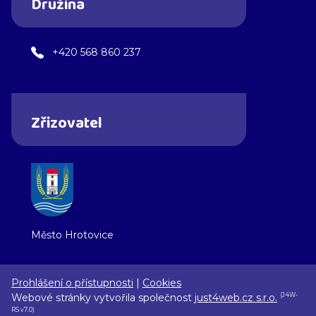
Družina
+420 568 860 237
Zřizovatel
Město Hrotovice
Prohlášení o přístupnosti
|
Cookies
Webové stránky vytvořila společnost
just4web.cz s.r.o.
(J4W-
RS v7.0)