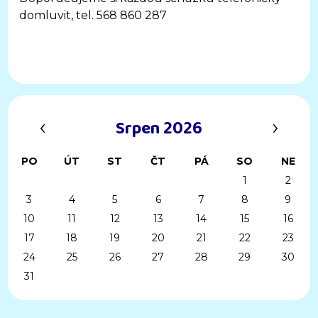
domluvit, tel. 568 860 287
‹
›
Srpen 2026
PO
ÚT
ST
ČT
PÁ
SO
NE
1
2
3
4
5
6
7
8
9
10
11
12
13
14
15
16
17
18
19
20
21
22
23
24
25
26
27
28
29
30
31