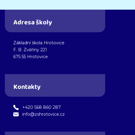
Adresa školy
Základní škola Hrotovice
F. B. Zvěřiny 221
675 55 Hrotovice
Kontakty
+420 568 860 287
info@zshrotovice.cz