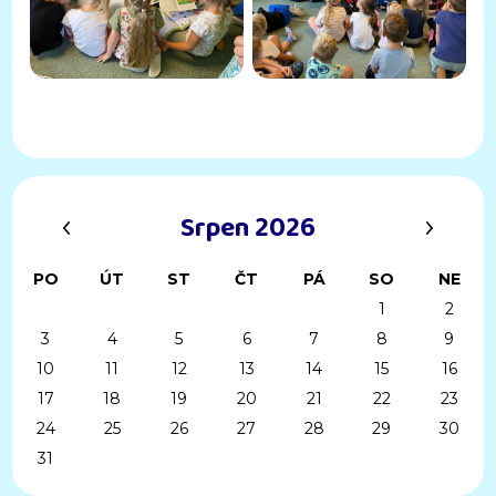
‹
›
Srpen 2026
PO
ÚT
ST
ČT
PÁ
SO
NE
1
2
3
4
5
6
7
8
9
10
11
12
13
14
15
16
17
18
19
20
21
22
23
24
25
26
27
28
29
30
31