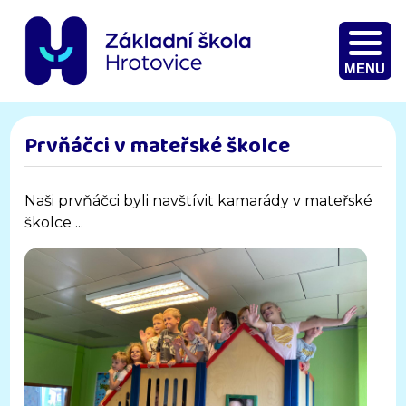
MENU
Prvňáčci v mateřské školce
Naši prvňáčci byli navštívit kamarády v mateřské
školce ...