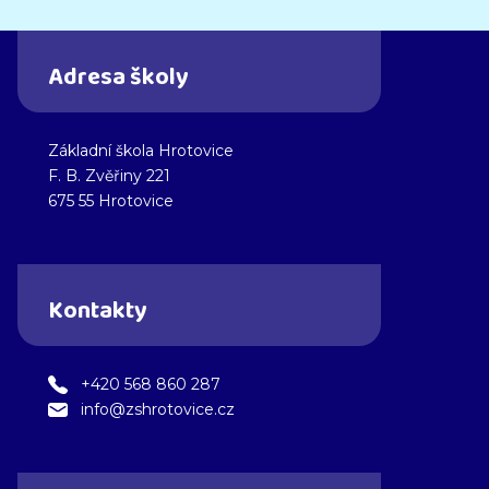
Adresa školy
Základní škola Hrotovice
F. B. Zvěřiny 221
675 55 Hrotovice
Kontakty
+420 568 860 287
info@zshrotovice.cz