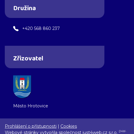
Družina
+420 568 860 237
Zřizovatel
Město Hrotovice
Prohlášení o přístupnosti
|
Cookies
Webové stránky vytvořila společnost
just4web.cz s.r.o.
(J4W-