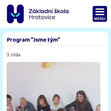
MENU
Program "Jsme tým"
3. třída