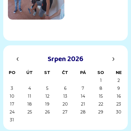
‹
›
Srpen 2026
PO
ÚT
ST
ČT
PÁ
SO
NE
1
2
3
4
5
6
7
8
9
10
11
12
13
14
15
16
17
18
19
20
21
22
23
24
25
26
27
28
29
30
31