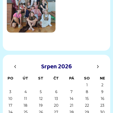
‹
›
Srpen 2026
PO
ÚT
ST
ČT
PÁ
SO
NE
1
2
3
4
5
6
7
8
9
10
11
12
13
14
15
16
17
18
19
20
21
22
23
24
25
26
27
28
29
30