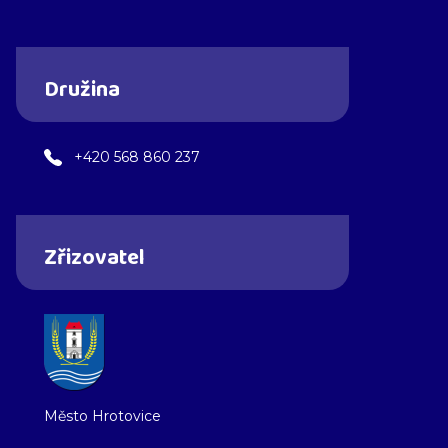
Družina
+420 568 860 237
Zřizovatel
Město Hrotovice