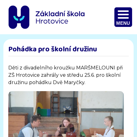
MENU
Pohádka pro školní družinu
Děti z divadelního kroužku MARŠMELOUNI při
ZŠ Hrotovice zahrály ve středu 25.6. pro školní
družinu pohádku Dvě Maryčky.