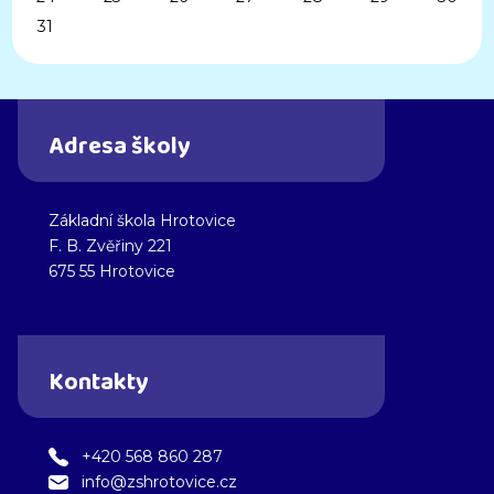
31
Adresa školy
Základní škola Hrotovice
F. B. Zvěřiny 221
675 55 Hrotovice
Kontakty
+420 568 860 287
info@zshrotovice.cz