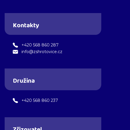
Kontakty
+420 568 860 287
info@zshrotovice.cz
Družina
+420 568 860 237