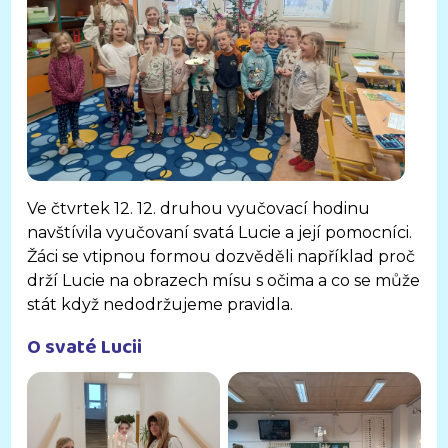
Ve čtvrtek 12. 12. druhou vyučovací hodinu
navštívila vyučovaní svatá Lucie a její pomocníci.
Žáci se vtipnou formou dozvěděli například proč
drží Lucie na obrazech mísu s očima a co se může
stát když nedodržujeme pravidla.
O svaté Lucii