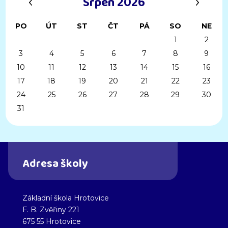
Srpen 2026
PO
ÚT
ST
ČT
PÁ
SO
NE
1
2
3
4
5
6
7
8
9
10
11
12
13
14
15
16
17
18
19
20
21
22
23
24
25
26
27
28
29
30
31
Adresa školy
Základní škola Hrotovice
F. B. Zvěřiny 221
675 55 Hrotovice