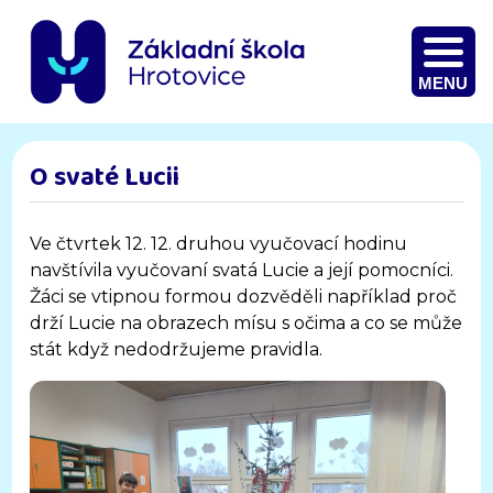
MENU
O svaté Lucii
Ve čtvrtek 12. 12. druhou vyučovací hodinu
navštívila vyučovaní svatá Lucie a její pomocníci.
Žáci se vtipnou formou dozvěděli například proč
drží Lucie na obrazech mísu s očima a co se může
stát když nedodržujeme pravidla.