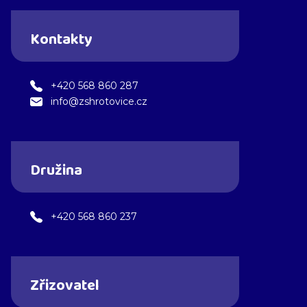
Kontakty
+420 568 860 287
info@zshrotovice.cz
Družina
+420 568 860 237
Zřizovatel