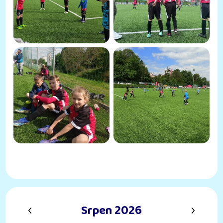
‹
›
Srpen 2026