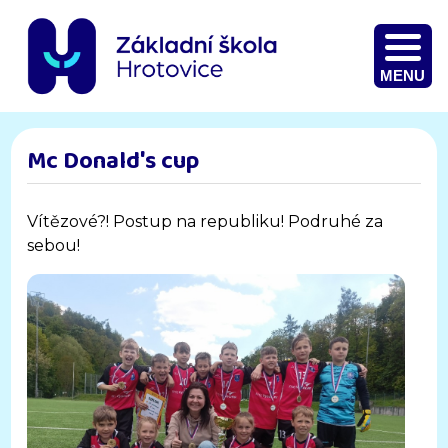
MENU
Mc Donald's cup
Vítězové?! Postup na republiku! Podruhé za
sebou!