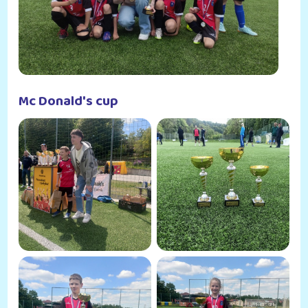
Mc Donald's cup