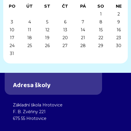
PO
ÚT
ST
ČT
PÁ
SO
NE
1
2
3
4
5
6
7
8
9
10
11
12
13
14
15
16
17
18
19
20
21
22
23
24
25
26
27
28
29
30
31
Adresa školy
Základní škola Hrotovice
F. B. Zvěřiny 221
675 55 Hrotovice