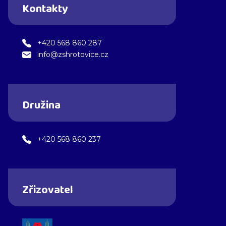
Kontakty
+420 568 860 287
info@zshrotovice.cz
Družina
+420 568 860 237
Zřizovatel