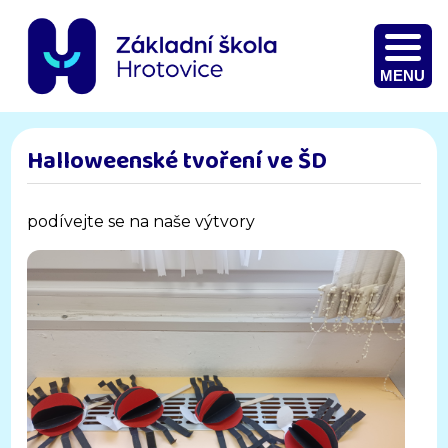
MENU
Halloweenské tvoření ve ŠD
podívejte se na naše výtvory