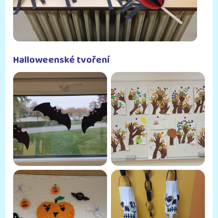
Halloweenské tvoření