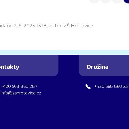
idáno 2. 9. 2025 13.18, autor: ZŠ Hrotovice
ntakty
Družina
+420 568 860 287
+420 568 860 23
info@zshrotovice.cz