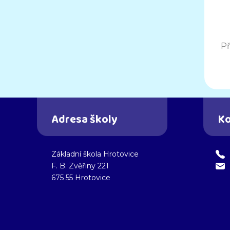
Př
Adresa školy
Ko
Základní škola Hrotovice
F. B. Zvěřiny 221
675 55 Hrotovice