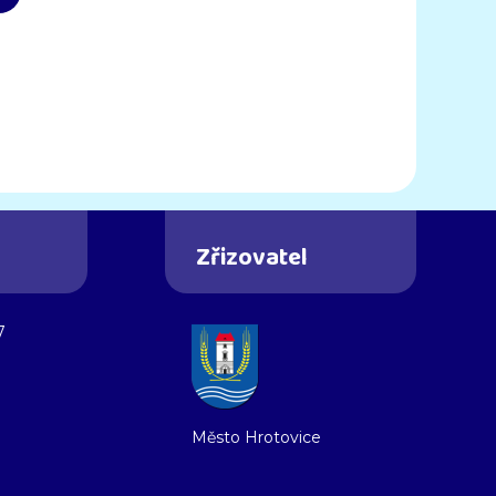
Zřizovatel
7
Město Hrotovice