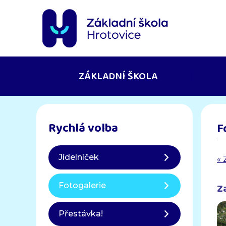
ZÁKLADNÍ ŠKOLA
Rychlá volba
F
Jídelníček
« 
Z
Fotogalerie
Přestávka!