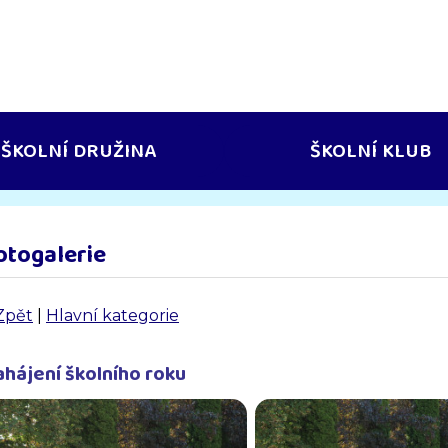
ŠKOLNÍ DRUŽINA
ŠKOLNÍ KLUB
otogalerie
Zpět
|
Hlavní kategorie
ahájení školního roku