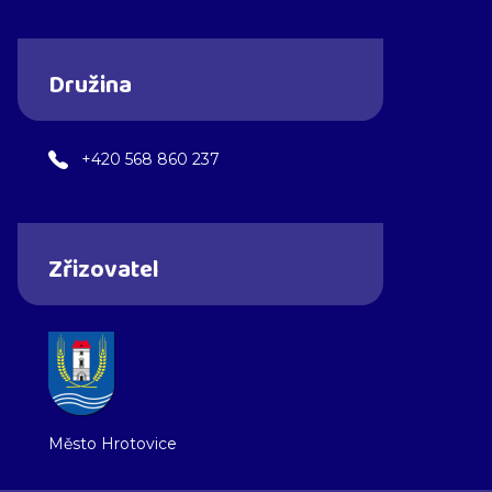
Družina
+420 568 860 237
Zřizovatel
Město Hrotovice