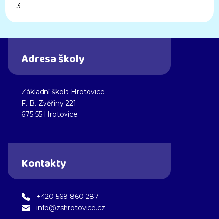
31
Adresa školy
Základní škola Hrotovice
F. B. Zvěřiny 221
675 55 Hrotovice
Kontakty
+420 568 860 287
info@zshrotovice.cz