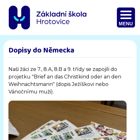
MENU
Dopisy do Německa
Naši žáci ze 7., 8.A, 8.B a 9. třídy se zapojili do
projetku "Brief an das Christkind oder an den
Weihnachtsmann" (dopis Ježíškovi nebo
Vánočnímu muži).