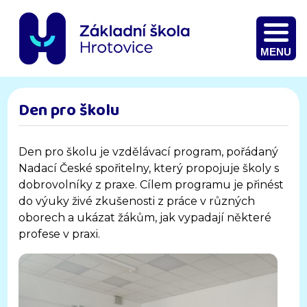
MENU
Den pro školu
Den pro školu je vzdělávací program, pořádaný
Nadací České spořitelny, který propojuje školy s
dobrovolníky z praxe. Cílem programu je přinést
do výuky živé zkušenosti z práce v různých
oborech a ukázat žákům, jak vypadají některé
profese v praxi.