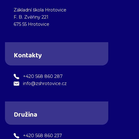
Základní škola Hrotovice
F. B. Zvěřiny 221
675 55 Hrotovice
Kontakty
+420 568 860 287
info@zshrotovice.cz
Družina
+420 568 860 237