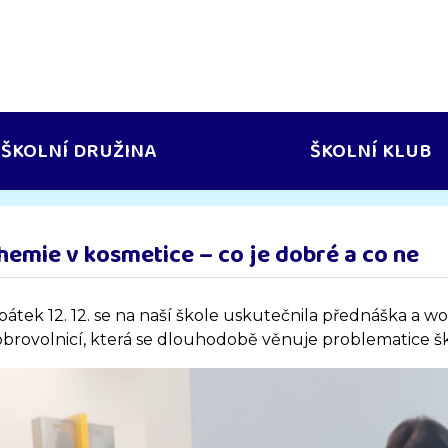
ŠKOLNÍ DRUŽINA
ŠKOLNÍ KLUB
hemie v kosmetice – co je dobré a co ne
pátek 12. 12. se na naší škole uskutečnila přednáška a 
brovolnicí, která se dlouhodobě věnuje problematice šk