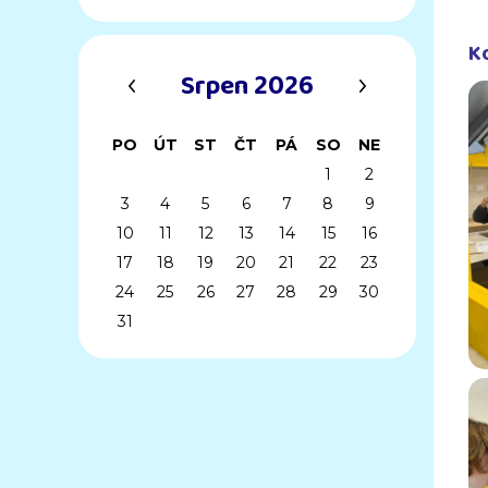
K
‹
›
Srpen 2026
PO
ÚT
ST
ČT
PÁ
SO
NE
1
2
3
4
5
6
7
8
9
10
11
12
13
14
15
16
17
18
19
20
21
22
23
24
25
26
27
28
29
30
31