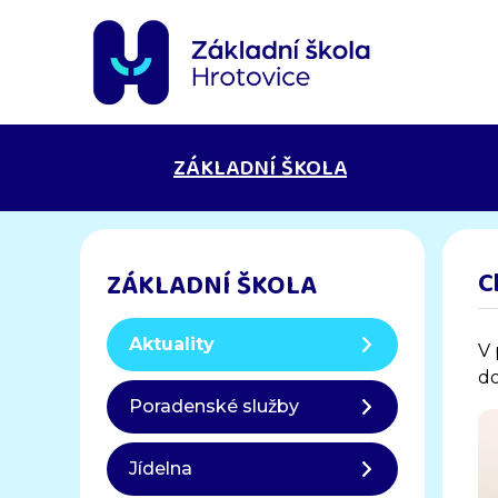
ZÁKLADNÍ ŠKOLA
C
ZÁKLADNÍ ŠKOLA
Aktuality
V 
do
Poradenské služby
Jídelna