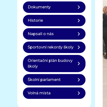
Dokumenty
Historie
Napsali o nás
Sportovní rekordy školy
Orientační plán budovy
školy
Školní parlament
Volná místa