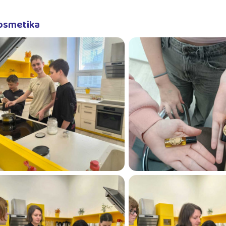
osmetika