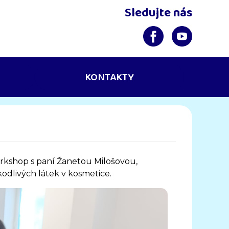
Sledujte nás
KONTAKTY
workshop s paní Žanetou Milošovou,
odlivých látek v kosmetice.