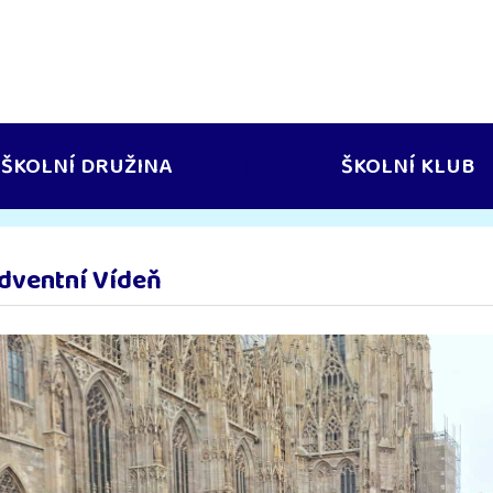
ŠKOLNÍ DRUŽINA
ŠKOLNÍ KLUB
dventní Vídeň