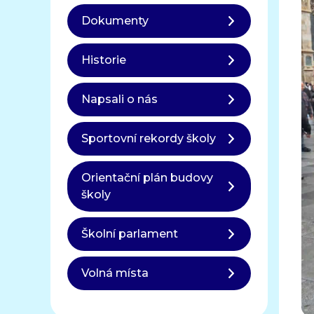
Dokumenty
Historie
Napsali o nás
Sportovní rekordy školy
Orientační plán budovy
školy
Školní parlament
Volná místa