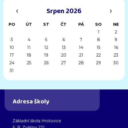
‹
›
Srpen 2026
PO
ÚT
ST
ČT
PÁ
SO
NE
1
2
3
4
5
6
7
8
9
10
11
12
13
14
15
16
17
18
19
20
21
22
23
24
25
26
27
28
29
30
31
Adresa školy
Základní škola Hrotovice
F. B. Zvěřiny 221