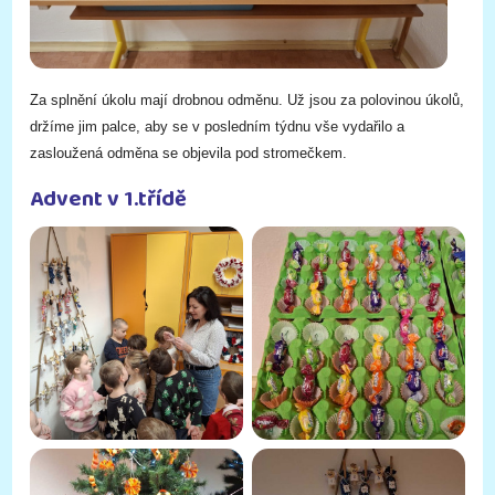
Za splnění úkolu mají drobnou odměnu. Už jsou za polovinou úkolů,
držíme jim palce, aby se v posledním týdnu vše vydařilo a
zasloužená odměna se objevila pod stromečkem.
Advent v 1.třídě