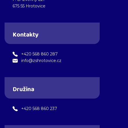
675 55 Hrotovice
Kontakty
+420 568 860 287
info@zshrotovice.cz
Družina
+420 568 860 237