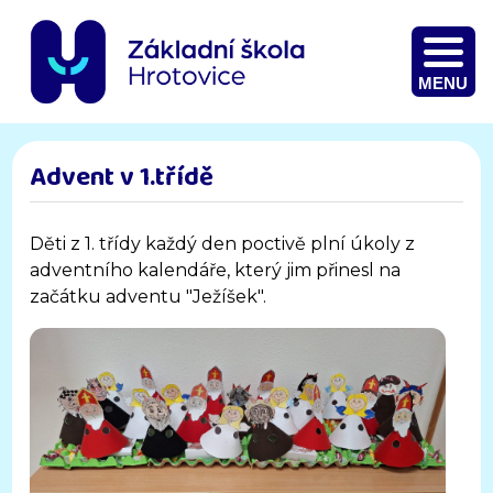
MENU
Advent v 1.třídě
Děti z 1. třídy každý den poctivě plní úkoly z
adventního kalendáře, který jim přinesl na
začátku adventu "Ježíšek".